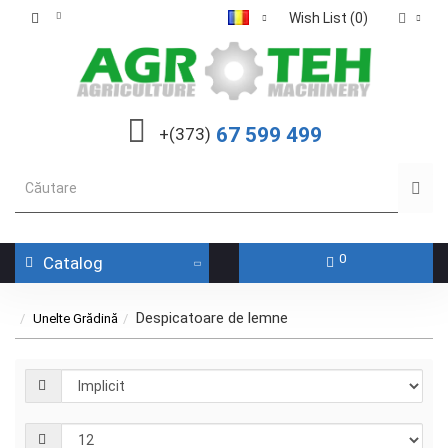
Wish List (0)
67 599 499
+(373)
0
Catalog
Despicatoare de lemne
Unelte Grădină