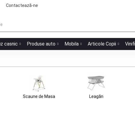
Contactează-ne
uz casnic
Produse auto
Mobila
Articole Copii
Vinif
Scaune de Masa
Leagăn