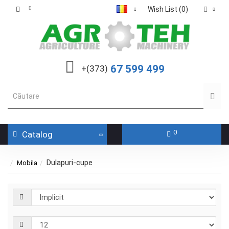
Wish List (0)
67 599 499
+(373)
0
Catalog
Dulapuri-cupe
Mobila