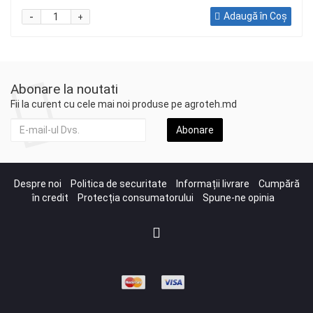
-
Adaugă în Coş
+
Abonare la noutati
Fii la curent cu cele mai noi produse pe agroteh.md
Abonare
Despre noi
Politica de securitate
Informații livrare
Cumpără
în credit
Protecția consumatorului
Spune-ne opinia