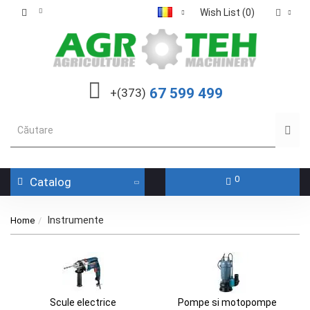
Wish List (0)
67 599 499
+(373)
0
Catalog
Instrumente
Home
Scule electrice
Pompe si motopompe