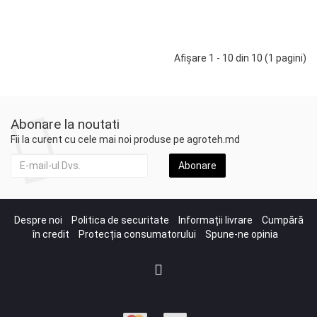
Adaugă în Coş
Afişare 1 - 10 din 10 (1 pagini)
Abonare la noutati
Fii la curent cu cele mai noi produse pe agroteh.md
Abonare
Despre noi
Politica de securitate
Informații livrare
Cumpără
în credit
Protecția consumatorului
Spune-ne opinia