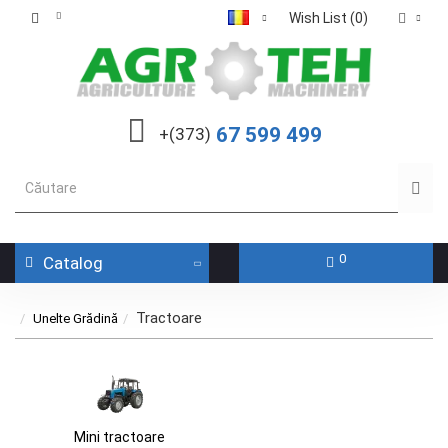
Wish List (0)
67 599 499
+(373)
0
Catalog
Tractoare
Unelte Grădină
Mini tractoare