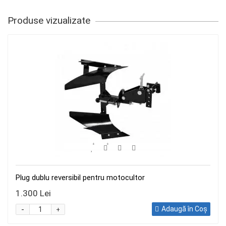
Produse vizualizate
Plug dublu reversibil pentru motocultor
1.300 Lei
-
Adaugă în Coş
+