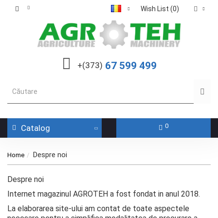
Wish List (0)
67 599 499
+(373)
0
Catalog
Despre noi
Home
Despre noi
Internet magazinul
AGROTEH
a fost fondat in anul 2018.
La elaborarea site-ului am contat de toate aspectele