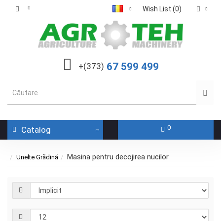
Wish List (0)
67 599 499
+(373)
0
Catalog
Masina pentru decojirea nucilor
Unelte Grădină