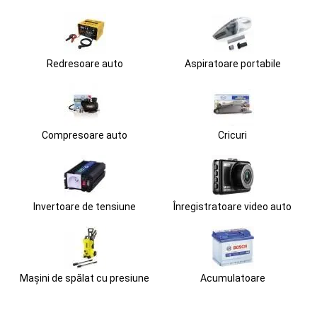
Redresoare auto
Aspiratoare portabile
Compresoare auto
Cricuri
Invertoare de tensiune
Înregistratoare video auto
Mașini de spălat cu presiune
Acumulatoare