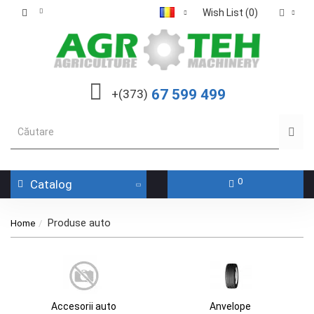
Wish List (0)
67 599 499
+(373)
0
Catalog
Produse auto
Home
Accesorii auto
Anvelope