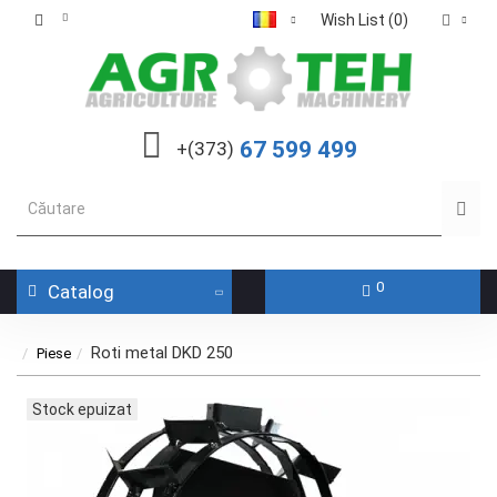
Wish List (0)
67 599 499
+(373)
0
Catalog
Roti metal DKD 250
Piese
Stock epuizat