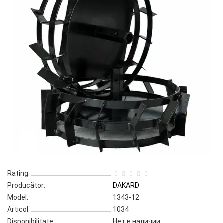
Rating:
Producător:
DAKARD
Model:
1343-12
Articol:
1034
Disponibilitate:
Нет в наличии