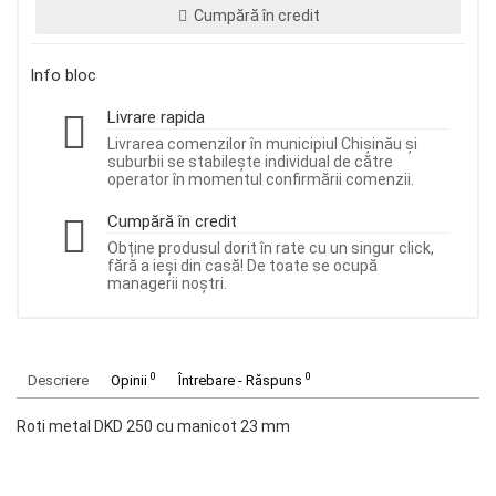
Cumpără în credit
Info bloc
Livrare rapida
Livrarea comenzilor în municipiul Chișinău și
suburbii se stabilește individual de către
operator în momentul confirmării comenzii.
Cumpără în credit
Obține produsul dorit în rate cu un singur click,
fără a ieși din casă! De toate se ocupă
managerii noștri.
0
0
Descriere
Opinii
Întrebare - Răspuns
Roti metal DKD 250 cu manicot 23 mm