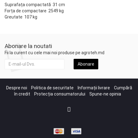
Suprafața compactată 31 cm
Forța de compactare 2549 kg
Greutate 107 kg
Abonare la noutati
Fii la curent cu cele mai noi produse pe agroteh.md
Abonare
Despre noi
Politica de securitate
Informații livrare
Cumpără
în credit
Protecția consumatorului
Spune-ne opinia