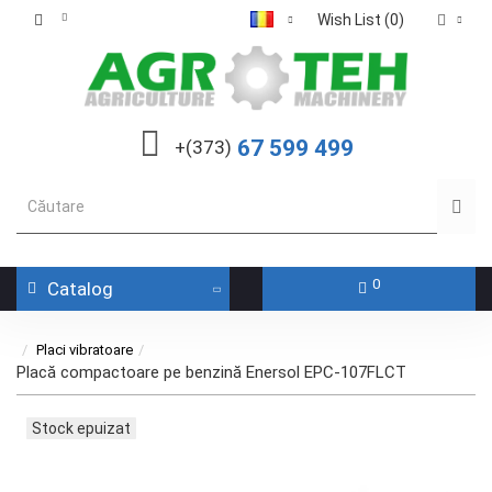
Wish List (0)
67 599 499
+(373)
0
Catalog
Placi vibratoare
Placă compactoare pe benzină Enersol EPC-107FLCT
Stock epuizat