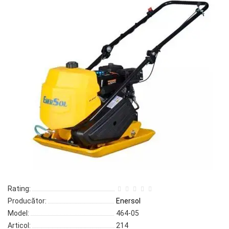
Rating:
Producător:
Enersol
Model:
464-05
Articol:
214