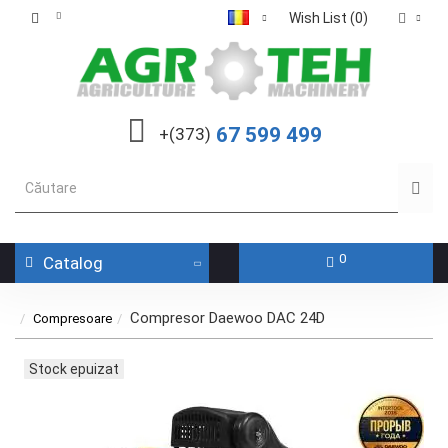
Wish List (0)
67 599 499
+(373)
0
Catalog
Compresor Daewoo DAC 24D
Compresoare
Stock epuizat