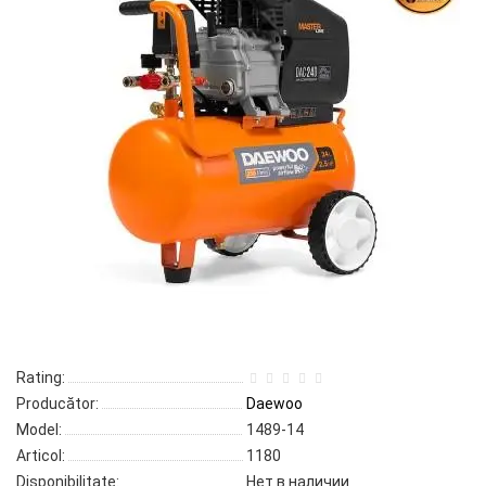
Rating:
Producător:
Daewoo
Model:
1489-14
Articol:
1180
Disponibilitate:
Нет в наличии