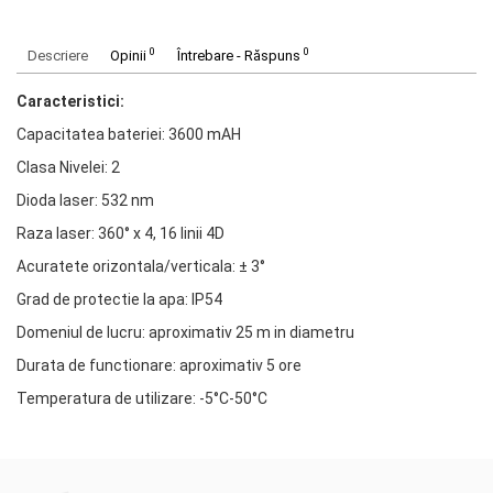
0
0
Descriere
Opinii
Întrebare - Răspuns
Caracteristici:
Capacitatea bateriei: 3600 mAH
Clasa Nivelei: 2
Dioda laser: 532 nm
Raza laser: 360° x 4, 16 linii 4D
Acuratete orizontala/verticala: ± 3°
Grad de protectie la apa: IP54
Domeniul de lucru: aproximativ 25 m in diametru
Durata de functionare: aproximativ 5 ore
Temperatura de utilizare: -5°C-50°C