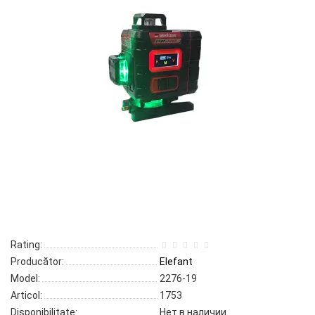
Rating:
Producător:
Elefant
Model:
2276-19
Articol:
1753
Disponibilitate:
Нет в наличии