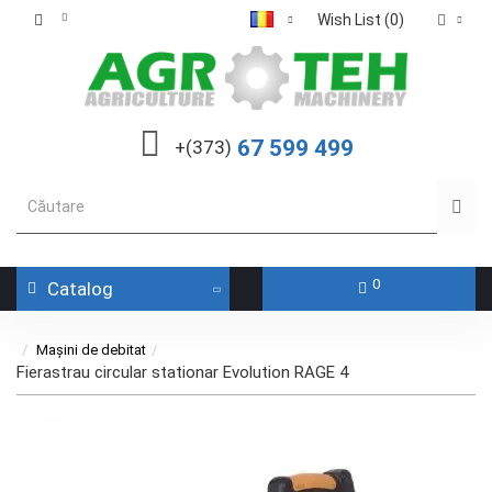
Wish List (0)
67 599 499
+(373)
0
Catalog
Mașini de debitat
Fierastrau circular stationar Evolution RAGE 4