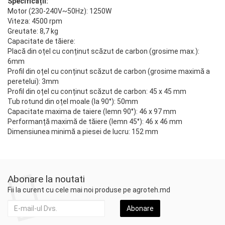
Specificații:
Motor (230-240V~50Hz): 1250W
Viteza: 4500 rpm
Greutate: 8,7 kg
Capacitate de tăiere:
Placă din oțel cu conținut scăzut de carbon (grosime max.):
6mm
Profil din oțel cu conținut scăzut de carbon (grosime maximă a
peretelui): 3mm
Profil din oțel cu conținut scăzut de carbon: 45 x 45 mm
Tub rotund din oțel moale (la 90°): 50mm
Capacitate maxima de taiere (lemn 90°): 46 x 97 mm
Performanță maximă de tăiere (lemn 45°): 46 x 46 mm
Dimensiunea minimă a piesei de lucru: 152 mm
Abonare la noutati
Fii la curent cu cele mai noi produse pe agroteh.md
Abonare