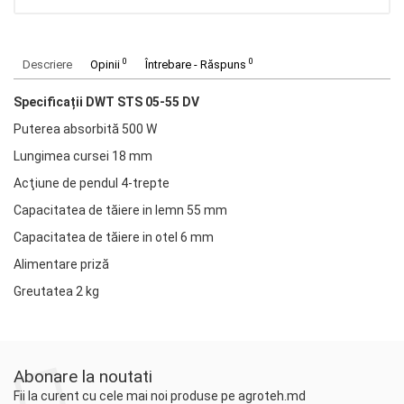
0
0
Descriere
Opinii
Întrebare - Răspuns
Specificații DWT STS 05-55 DV
Puterea absorbită 500 W
Lungimea cursei 18 mm
Acţiune de pendul 4-trepte
Capacitatea de tăiere in lemn 55 mm
Capacitatea de tăiere in otel 6 mm
Alimentare priză
Greutatea 2 kg
Abonare la noutati
Fii la curent cu cele mai noi produse pe agroteh.md