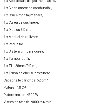
1 x Aparatoare din polimer plastic,
1 x Bidon amestec combustibil,
1 x Cruce montaj manere,
1 x Curea de sustinere,
1 x Disc cu 3 Dinti,
1 x Manual de utilizare,
1 x Reductor,
1 x Sistem prindere curea,
1 x Tambur cu fir,
1 x Tija 28mm/9 Dinti,
1 x Trusa de chei si intretinere
Capacitate cilindrica 52 cm³
Putere 4.8 CP
Putere motor 4300 W
Viteza de rotatie 9000 rot/min