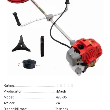
Rating:
Producător:
IjMash
Model:
490-05
Articol:
240
Disponibilitate:
În stock