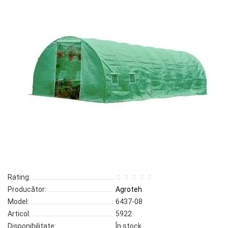
Rating:
Producător:
Agroteh
Model:
6437-08
Articol:
5922
Disponibilitate:
În stock