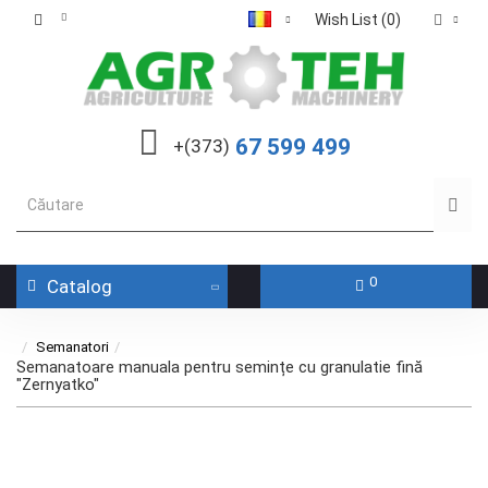
Wish List (0)
67 599 499
+(373)
0
Catalog
Semanatori
Semanatoare manuala pentru semințe cu granulatie fină
"Zernyatko"