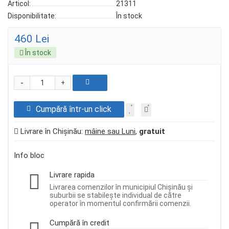
Articol:
21311
Disponibilitate:
În stock
460 Lei
În stock
-
+
Cumpără într-un click
Livrare în Chișinău:
mâine sau Luni
,
gratuit
Info bloc
Livrare rapida
Livrarea comenzilor în municipiul Chișinău și
suburbii se stabilește individual de către
operator în momentul confirmării comenzii.
Cumpără în credit