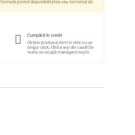
ormații privind disponibilitatea sau termenul de
Cumpără în credit
Obține produsul dorit în rate cu un
singur click, fără a ieși din casă! De
toate se ocupă managerii noștri.