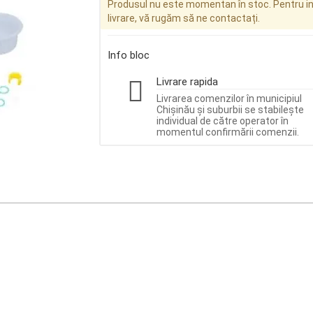
Produsul nu este momentan în stoc. Pentru inf
livrare, vă rugăm să ne contactați.
Info bloc
Livrare rapida
Livrarea comenzilor în municipiul
Chișinău și suburbii se stabilește
individual de către operator în
momentul confirmării comenzii.