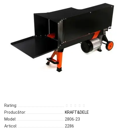
Rating:
Producător:
KRAFT&DELE
Model:
2806-23
Articol:
2286