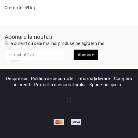
Greutate: 49 kg
Abonare la noutati
Fii la curent cu cele mai noi produse pe agroteh.md
Abonare
Despre noi
Politica de securitate
Informații livrare
Cumpără
în credit
Protecția consumatorului
Spune-ne opinia