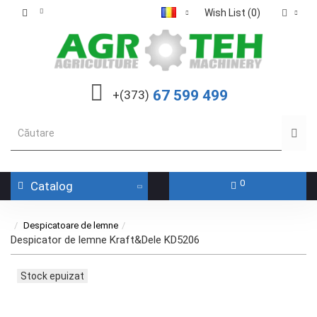
Wish List (0)
67 599 499
+(373)
0
Catalog
Despicatoare de lemne
Despicator de lemne Kraft&Dele KD5206
Stock epuizat