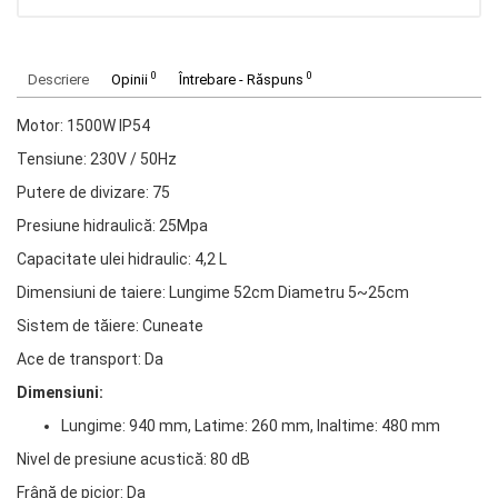
0
0
Descriere
Opinii
Întrebare - Răspuns
Motor: 1500W IP54
Tensiune: 230V / 50Hz
Putere de divizare: 75
Presiune hidraulică: 25Mpa
Capacitate ulei hidraulic: 4,2 L
Dimensiuni de taiere: Lungime 52cm Diametru 5~25cm
Sistem de tăiere: Cuneate
Ace de transport: Da
Dimensiuni:
Lungime: 940 mm, Latime: 260 mm, Inaltime: 480 mm
Nivel de presiune acustică: 80 dB
Frână de picior: Da