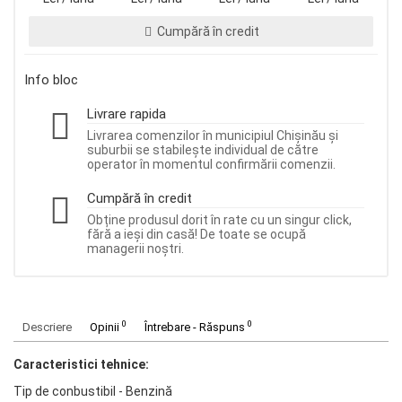
Cumpără în credit
Info bloc
Livrare rapida
Livrarea comenzilor în municipiul Chișinău și
suburbii se stabilește individual de către
operator în momentul confirmării comenzii.
Cumpără în credit
Obține produsul dorit în rate cu un singur click,
fără a ieși din casă! De toate se ocupă
managerii noștri.
0
0
Descriere
Opinii
Întrebare - Răspuns
Caracteristici tehnice:
Tip de conbustibil - Benzină