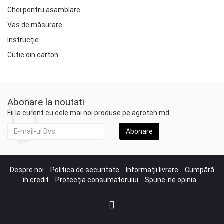
Chei pentru asamblare
Vas de măsurare
Instrucție
Cutie din carton
Abonare la noutati
Fii la curent cu cele mai noi produse pe agroteh.md
Abonare
Despre noi
Politica de securitate
Informații livrare
Cumpără
în credit
Protecția consumatorului
Spune-ne opinia