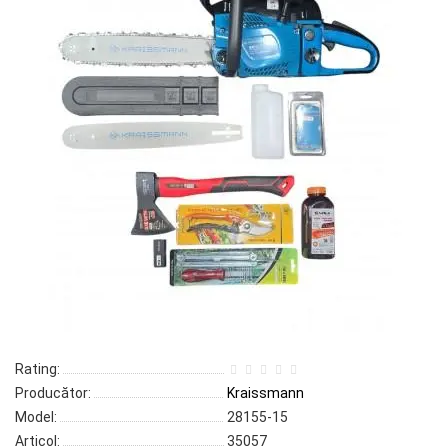
Rating:
Producător:
Kraissmann
Model:
28155-15
Articol:
35057