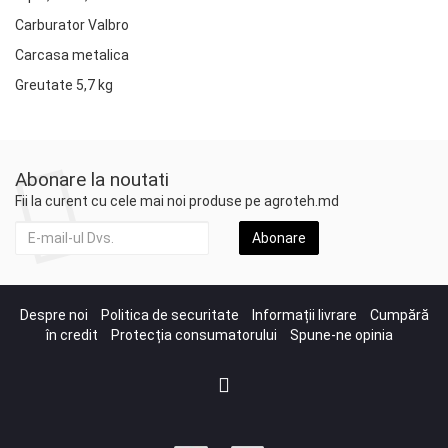
Carburator Valbro
Carcasa metalica
Greutate 5,7 kg
Abonare la noutati
Fii la curent cu cele mai noi produse pe agroteh.md
Abonare
Despre noi
Politica de securitate
Informații livrare
Cumpără
în credit
Protecția consumatorului
Spune-ne opinia