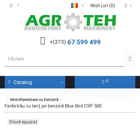
Wish List (0)
67 599 499
+(373)
0
Catalog
Motofierestraie cu benzină
Ferăstrău cu lanţ pe benzină Blue Bird CSP 500
Stock epuizat