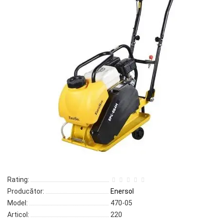
Rating:
Producător:
Enersol
Model:
470-05
Articol:
220