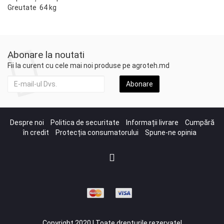
Greutate 64 kg
Abonare la noutati
Fii la curent cu cele mai noi produse pe agroteh.md
Abonare
Despre noi
Politica de securitate
Informații livrare
Cumpără
în credit
Protecția consumatorului
Spune-ne opinia
Copyright 2020 | Toate drepturile rezervate!