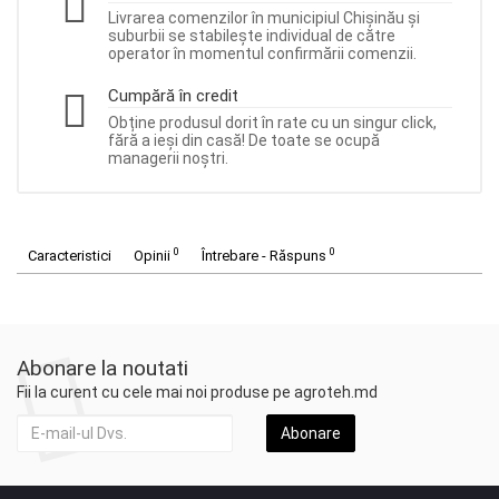
Livrarea comenzilor în municipiul Chișinău și
suburbii se stabilește individual de către
operator în momentul confirmării comenzii.
Cumpără în credit
Obține produsul dorit în rate cu un singur click,
fără a ieși din casă! De toate se ocupă
managerii noștri.
0
0
Caracteristici
Opinii
Întrebare - Răspuns
Abonare la noutati
Fii la curent cu cele mai noi produse pe agroteh.md
Abonare