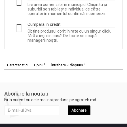
Livrarea comenzilor în municipiul Chișinău și
suburbii se stabilește individual de către
operator în momentul confirmării comenzii.
Cumpără în credit
Obține produsul dorit în rate cu un singur click,
fără a ieși din casă! De toate se ocupă
managerii noștri.
0
0
Caracteristici
Opinii
Întrebare - Răspuns
Abonare la noutati
Fii la curent cu cele mai noi produse pe agroteh.md
Abonare