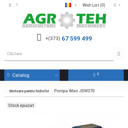
Wish List (0)
67 599 499
+(373)
0
Catalog
Pompa Wixo JSW370
Motoare pentru hidrofor
Stock epuizat