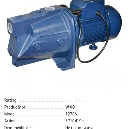
Rating:
Producător:
WIXO
Model:
12786
Articol:
5710419c
Disponibilitate:
Нет в наличии