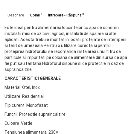
0
0
Descriere
Opinii
Întrebare - Răspuns
Este ideal pentru alimentarea locuintelor cu apa de consum,
instalatii mici de uz civil, agricol, instalatii de spalare si alte
aplicatii.Acesta trebuie montat in locatii protejate de intemperii
si ferit de umezeala.Pentru o utilizare corecta si pentru
protejarea hidroforului se recomanda instalarea unui filtru de
particule si impuritati pe coloana de alimentare din sursa de apa
fie put sau fantana.Hidroforul dispune si de protectie in caz de
supraincalzire.
CARACTERISTICI GENERALE
Material Otel, Inox
Utilizare Rezidential
Tip curent Monofazat
Functii Protectie supraincalzire
Culoare Verde
Tensiunea alimentara 230V