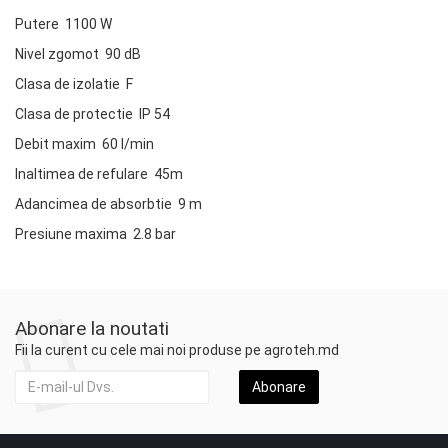
Putere 1100 W
Nivel zgomot 90 dB
Clasa de izolatie F
Clasa de protectie IP 54
Debit maxim 60 l/min
Inaltimea de refulare 45m
Adancimea de absorbtie 9 m
Presiune maxima 2.8 bar
Abonare la noutati
Fii la curent cu cele mai noi produse pe agroteh.md
Abonare