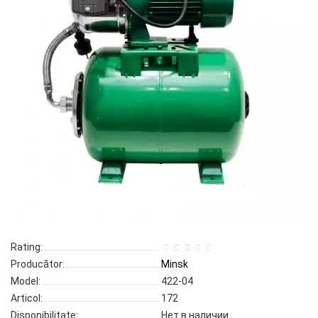
Rating:
Producător:
Minsk
Model:
422-04
Articol:
172
Disponibilitate:
Нет в наличии