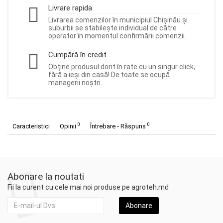
Livrare rapida
Livrarea comenzilor în municipiul Chișinău și
suburbii se stabilește individual de către
operator în momentul confirmării comenzii.
Cumpără în credit
Obține produsul dorit în rate cu un singur click,
fără a ieși din casă! De toate se ocupă
managerii noștri.
0
0
Caracteristici
Opinii
Întrebare - Răspuns
Abonare la noutati
Fii la curent cu cele mai noi produse pe agroteh.md
Abonare