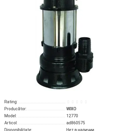
Rating:
Producător:
WIXO
Model:
12770
Articol:
ad860575
Disponibilitate:
Нет в наличии