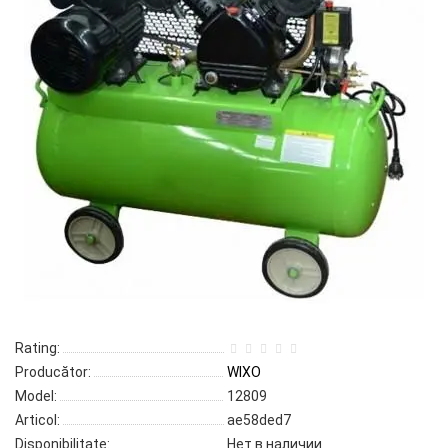
Rating:
Producător:
WIXO
Model:
12809
Articol:
ae58ded7
Disponibilitate:
Нет в наличии