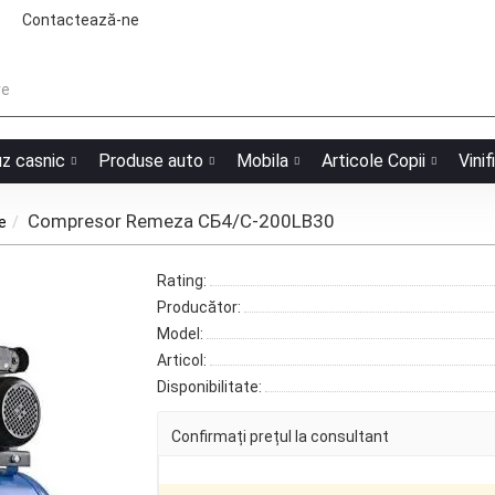
Contactează-ne
uz casnic
Produse auto
Mobila
Articole Copii
Vinif
Compresor Remeza СБ4/С-200LB30
e
Rating:
Producător:
Model:
Articol:
Disponibilitate:
Confirmați prețul la consultant