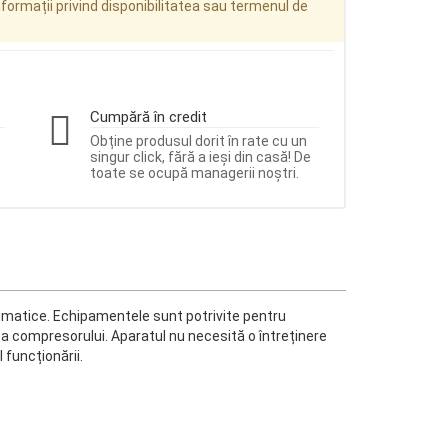
ormații privind disponibilitatea sau termenul de
Cumpără în credit
Obține produsul dorit în rate cu un
singur click, fără a ieși din casă! De
toate se ocupă managerii noștri.
matice. Echipamentele sunt potrivite pentru
ă a compresorului. Aparatul nu necesită o întreținere
 funcționării.