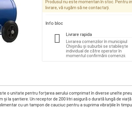
Produsul nu este momentan în stoc. Pentru inf
livrare, vă rugăm să ne contactați.
Info bloc
Livrare rapida
Livrarea comenzilor în municipiul
Chișinău și suburbii se stabilește
individual de către operator în
momentul confirmării comenzii.
 o unitate pentru forțarea aerului comprimat în diverse unelte pneu
m și la șantiere. Un receptor de 200 litri asigură o durată lungă de viaț
limentar cu un tampon de cauciuc pentru a suprima vibrațiile în timpul