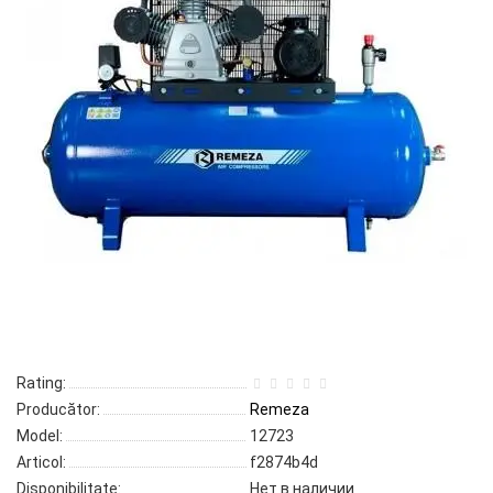
Rating:
Producător:
Remeza
Model:
12723
Articol:
f2874b4d
Disponibilitate:
Нет в наличии