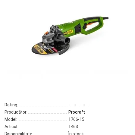
Rating:
Producător:
Procraft
Model:
1766-15
Articol:
1463
Disponibilitate:
În stock