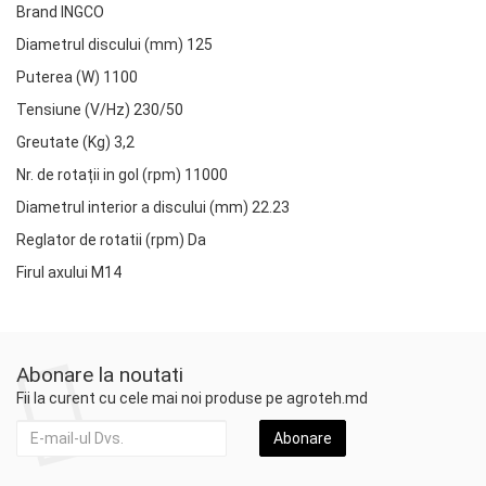
Brand INGCO
Diametrul discului (mm) 125
Puterea (W) 1100
Tensiune (V/Hz) 230/50
Greutate (Kg) 3,2
Nr. de rotații in gol (rpm) 11000
Diametrul interior a discului (mm) 22.23
Reglator de rotatii (rpm) Da
Firul axului M14
Abonare la noutati
Fii la curent cu cele mai noi produse pe agroteh.md
Abonare