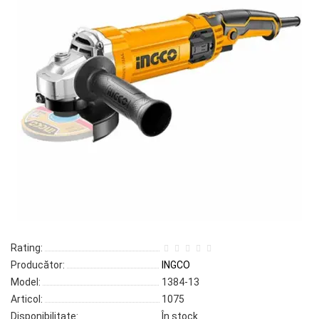
Rating:
Producător:
INGCO
Model:
1384-13
Articol:
1075
Disponibilitate:
În stock