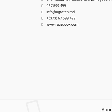
067 599 499
info@agroteh.md
+(373) 67 599 499
www.facebook.com
Abon