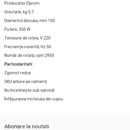
Producator Elprom
Greutate, kg 5,7
Diametrul discului, mm 150
Putere, 350 W
Tensiune de rețea, V 220
Frecvența curentă, Hz 50
Număr de rotații, rpm 2950
Particularitati:
Zgomot redus
SKU arbore pe rulmenți
Nu încetinește sub sarcină
Înfășurarea motorului din cupru.
Abonare la noutati