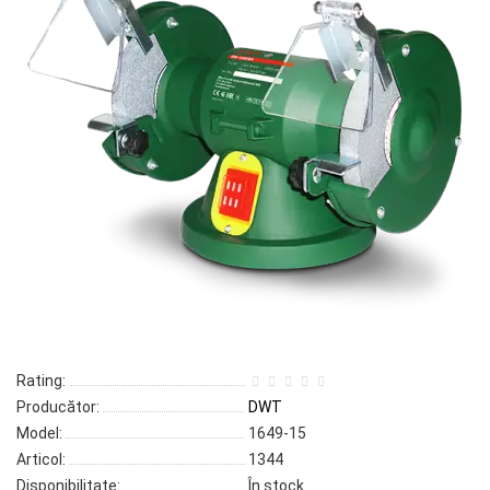
Rating:
Producător:
DWT
Model:
1649-15
Articol:
1344
Disponibilitate:
În stock