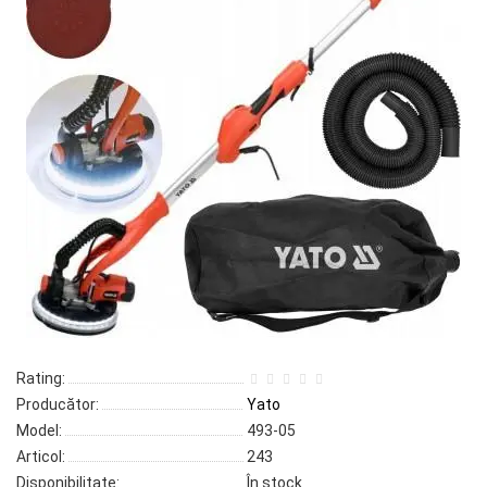
Rating:
Producător:
Yato
Model:
493-05
Articol:
243
Disponibilitate:
În stock