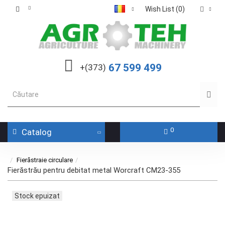
Wish List (0)
67 599 499
+(373)
0
Catalog
Fierăstraie circulare
Fierăstrău pentru debitat metal Worcraft CM23-355
Stock epuizat