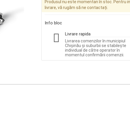
Produsul nu este momentan în stoc. Pentru inf
livrare, vă rugăm să ne contactați.
Info bloc
Livrare rapida
Livrarea comenzilor în municipiul
Chișinău și suburbii se stabilește
individual de către operator în
momentul confirmării comenzii.