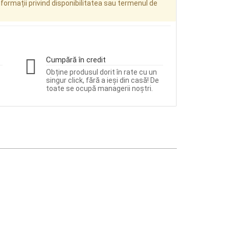
ormații privind disponibilitatea sau termenul de
Cumpără în credit
Obține produsul dorit în rate cu un
singur click, fără a ieși din casă! De
toate se ocupă managerii noștri.