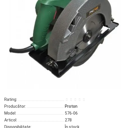
Rating:
Producător:
Proton
Model:
576-06
Articol:
278
Disponibilitate:
În stock