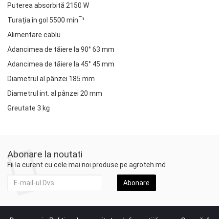
Puterea absorbită 2150 W
Turația în gol 5500 min‾¹
Alimentare cablu
Adancimea de tăiere la 90° 63 mm
Adancimea de tăiere la 45° 45 mm
Diametrul al pânzei 185 mm
Diametrul int. al pânzei 20 mm
Greutate 3 kg
Abonare la noutati
Fii la curent cu cele mai noi produse pe agroteh.md
Abonare