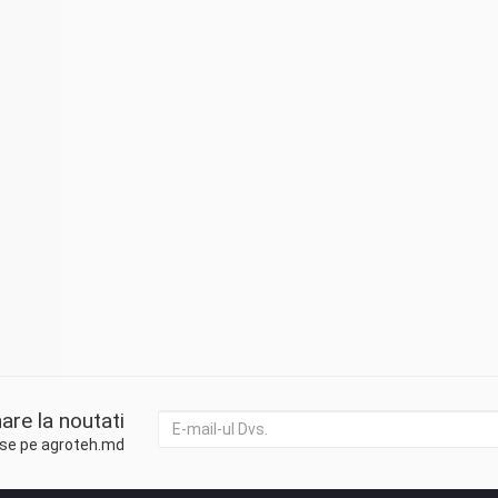
are la noutati
duse pe agroteh.md