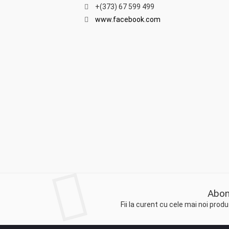
+(373) 67 599 499
www.facebook.com
Abon
Fii la curent cu cele mai noi pro