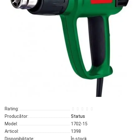
Rating:
Producător:
Status
Model:
1702-15
Articol:
1398
Disponibilitate:
În stock