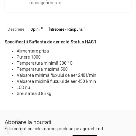
managerii noștri.
0
0
Descriere
Opinii
Întrebare - Răspuns
Specificații Suflanta de aer cald Status HAG1
Alimentare priza
Putere 1800
Temperatura minimă 300 ° C
Temperatura maximă 500
Valoarea minimă fluxului de aer 240 l/min
Valoarea miximă fluxului de aer 450 l/min
LCD nu
Greutatea 0.85 kg
Abonare la noutati
Fii la curent cu cele mai noi produse pe agroteh.md