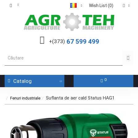
Wish List (0)
67 599 499
+(373)
0
Catalog
Suflanta de aer cald Status HAG1
Fenuri industriale