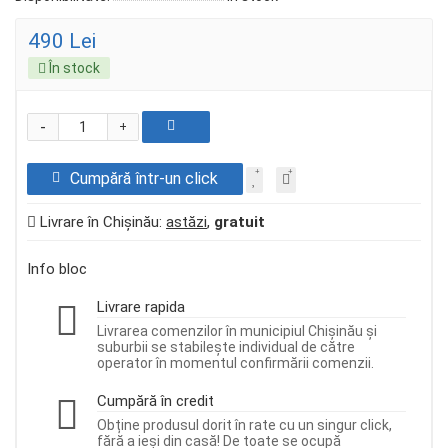
490 Lei
În stock
-
+
Cumpără într-un click
Livrare în Chișinău:
astăzi
,
gratuit
Info bloc
Livrare rapida
Livrarea comenzilor în municipiul Chișinău și
suburbii se stabilește individual de către
operator în momentul confirmării comenzii.
Cumpără în credit
Obține produsul dorit în rate cu un singur click,
fără a ieși din casă! De toate se ocupă