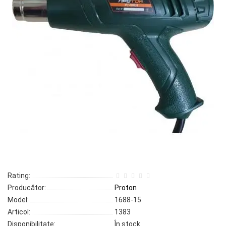
Rating:
Producător:
Proton
Model:
1688-15
Articol:
1383
Disponibilitate:
În stock