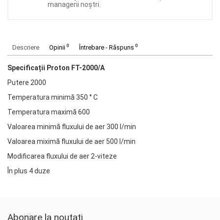
managerii noștri.
0
0
Descriere
Opinii
Întrebare - Răspuns
Specificații Proton FT-2000/A
Putere 2000
Temperatura minimă 350 ° C
Temperatura maximă 600
Valoarea minimă fluxului de aer 300 l/min
Valoarea miximă fluxului de aer 500 l/min
Modificarea fluxului de aer 2-viteze
În plus 4 duze
Abonare la noutati