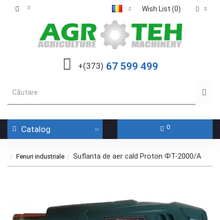
Wish List (0)
67 599 499
+(373)
0
Catalog
Suflanta de aer cald Proton ФТ-2000/А
Fenuri industriale