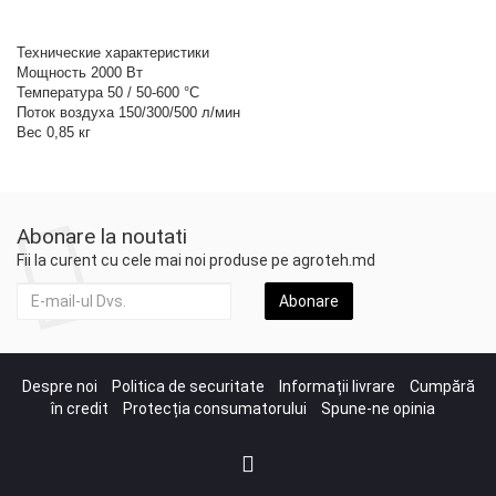
Технические характеристики
Мощность 2000 Вт
Температура 50 / 50-600 °С
Поток воздуха 150/300/500 л/мин
Вес 0,85 кг
Abonare la noutati
Fii la curent cu cele mai noi produse pe agroteh.md
Abonare
Despre noi
Politica de securitate
Informații livrare
Cumpără
în credit
Protecția consumatorului
Spune-ne opinia