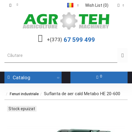
Wish List (0)
67 599 499
+(373)
0
Catalog
Suflanta de aer cald Metabo HE 20-600
Fenuri industriale
Stock epuizat