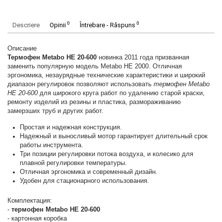
0
0
Descriere
Opinii
Întrebare - Răspuns
Описание
Термофен Metabo HE 20-600
новинка 2011 года призванная
заменить популярную модель Metabo HE 2000. Отличная
эргономика, незаурядные технические характеристики и широкий
диапазон регулировок позволяют использовать
термофен Metabo
HE 20-600
для широкого круга работ по удалению старой краски,
ремонту изделий из резины и пластика, размораживанию
замерзших труб и других работ.
Простая и надежная конструкция.
Надежный и выносливый мотор гарантирует длительный срок
работы инструмента.
Три позиции регулировки потока воздуха, и колесико для
плавной регулировки температуры.
Отличная эргономика и современный дизайн.
Удобен для стационарного использования.
Комплектация:
-
термофен Metabo HE 20-600
- картонная коробка