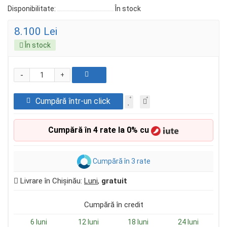
Disponibilitate:
În stock
8.100 Lei
În stock
-
+
Cumpără într-un click
Cumpără în 4 rate la 0% cu
Cumpără în 3 rate
Livrare în Chișinău:
Luni
,
gratuit
Cumpără în credit
6 luni
12 luni
18 luni
24 luni