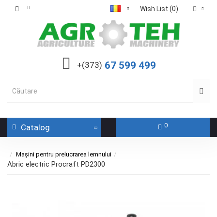
Wish List (0)
67 599 499
+(373)
0
Catalog
Mașini pentru prelucrarea lemnului
Abric electric Procraft PD2300