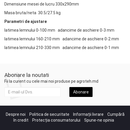
Dimensiune mesei de lucru 330x290mm
Masa bruta/neta 30.5/27.5 kg
Parametri de ajustare
latimea lemnului 0-100 mm adancime de aschiere 0-3 mm
latimea lemnului 160-210 mm adancime de aschiere 0-2 mm
latimea lemnului 210-330 mm adancime de aschiere 0-1 mm
Abonare la noutati
Fii la curent cu cele mai noi produse pe agroteh.md
Abonare
Despre noi
Politica de securitate
Informații livrare
Cumpără
în credit
Protecția consumatorului
Spune-ne opinia