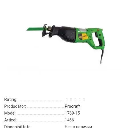
Rating:
Producător:
Procraft
Model:
1769-15
Articol:
1466
Disponibilitate:
Нет в наличии