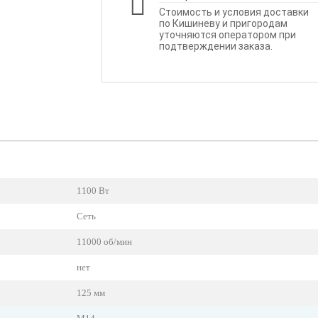
Стоимость и условия доставки
по Кишиневу и пригородам
уточняются оператором при
подтверждении заказа.
1100 Вт
Сеть
11000 об/мин
нет
125 мм