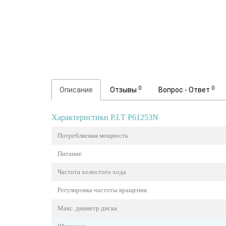
0
0
Описание
Отзывы
Вопрос - Ответ
Характеристики P.I.T P61253N
Потребляемая мощность
Питание
Частота холостого хода
Регулировка частоты вращения
Макс. диаметр диска