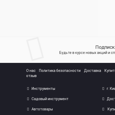
Подписк
Будьте в курсе новых акций и 
О нас
Политика безопасности
Доставка
Купит
отзыв
Инструменты
г. К
Садовый инструмент
Дост
Автотовары
Купи