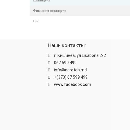
Шпиндель
Фиксация шпинделя
Вес
Наши контакты:
г. Кишинев, ул Lisabona 2/2
067 599 499
info@agroteh.md
+(373) 67 599 499
www.facebook.com