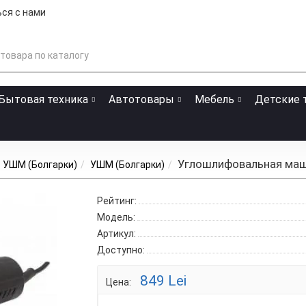
ся с нами
Бытовая техника
Автотовары
Мебель
Детские 
Углошлифовальная маши
УШМ (Болгарки)
УШМ (Болгарки)
Рейтинг:
Модель:
Артикул:
Доступно:
849 Lei
Цена: