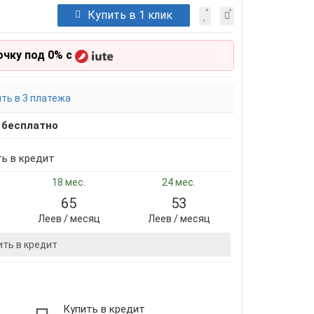
Купить в 1 клик
очку под 0% с
ть в 3 платежа
,
бесплатно
ть в кредит
18 мес.
24 мес.
65
53
Леев / месяц
Леев / месяц
ить в кредит
Купить в кредит