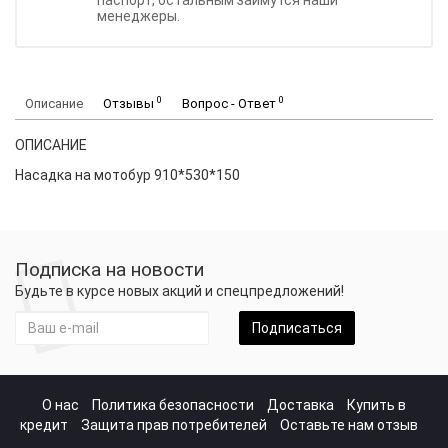
паспорт, остальным займутся наши
менеджеры.
0
0
Описание
Отзывы
Вопрос - Ответ
ОПИСАНИЕ
Насадка на мотобур 910*530*150
Подписка на новости
Будьте в курсе новых акций и спецпредложений!
Подписаться
О нас
Политика безопасности
Доставка
Купить в
кредит
Защита прав потребителей
Оставьте нам отзыв