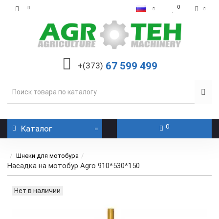
0
67 599 499
+(373)
0
Каталог
Шнеки для мотобура
Насадка на мотобур Agro 910*530*150
Нет в наличии