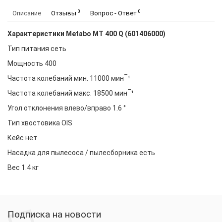
0
0
Описание
Отзывы
Вопрос - Ответ
Характеристики Metabo MT 400 Q (601406000)
Тип питания сеть
Мощность 400
Частота колебаний мин. 11000 мин‾¹
Частота колебаний макс. 18500 мин‾¹
Угол отклонения влево/вправо 1.6 °
Тип хвостовика OIS
Кейс нет
Насадка для пылесоса / пылесборника есть
Вес 1.4 кг
Подписка на новости