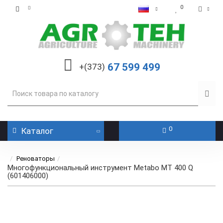
0
67 599 499
+(373)
0
Каталог
Реноваторы
Многофункциональный инструмент Metabo MT 400 Q
(601406000)