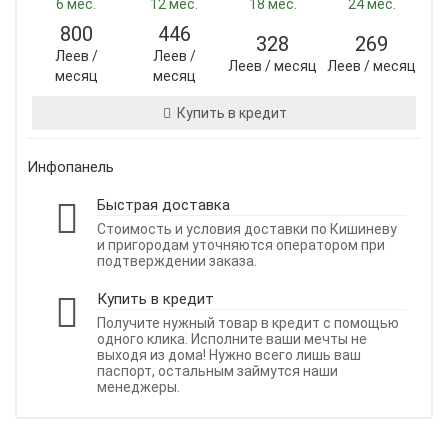
6 мес.
12 мес.
18 мес.
24 мес.
800
446
328
269
Леев /
Леев /
Леев / месяц
Леев / месяц
месяц
месяц
Купить в кредит
Инфопанель
Быстрая доставка
Стоимость и условия доставки по Кишиневу
и пригородам уточняются оператором при
подтверждении заказа.
Купить в кредит
Получите нужный товар в кредит с помощью
одного клика. Исполните ваши мечты не
выходя из дома! Нужно всего лишь ваш
паспорт, остальным займутся наши
менеджеры.